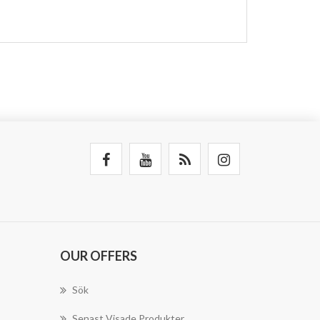
OUR OFFERS
Sök
Senast Visade Produkter