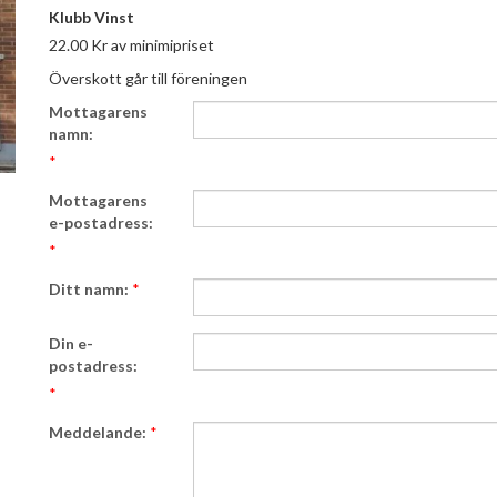
Klubb Vinst
22.00 Kr av minimipriset
Överskott går till föreningen
Mottagarens
namn:
*
Mottagarens
e-postadress:
*
Ditt namn:
*
Din e-
postadress:
*
Meddelande:
*