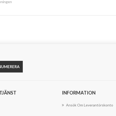
reningen
NUMERERA
TJÄNST
INFORMATION
Ansök Om Leverantörskonto